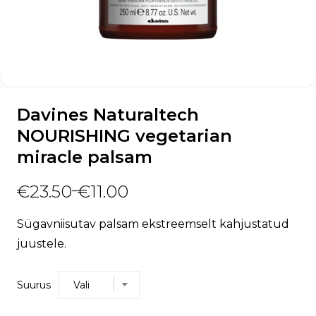
Davines Naturaltech
NOURISHING vegetarian
miracle palsam
€
23.50
€
11.00
–
Sügavniisutav palsam ekstreemselt kahjustatud
juustele.
Suurus