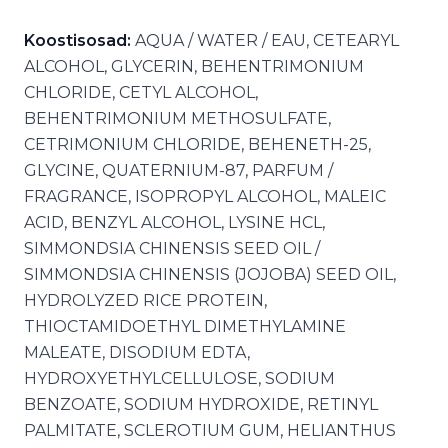
Koostisosad:
AQUA / WATER / EAU, CETEARYL
ALCOHOL, GLYCERIN, BEHENTRIMONIUM
CHLORIDE, CETYL ALCOHOL,
BEHENTRIMONIUM METHOSULFATE,
CETRIMONIUM CHLORIDE, BEHENETH-25,
GLYCINE, QUATERNIUM-87, PARFUM /
FRAGRANCE, ISOPROPYL ALCOHOL, MALEIC
ACID, BENZYL ALCOHOL, LYSINE HCL,
SIMMONDSIA CHINENSIS SEED OIL /
SIMMONDSIA CHINENSIS (JOJOBA) SEED OIL,
HYDROLYZED RICE PROTEIN,
THIOCTAMIDOETHYL DIMETHYLAMINE
MALEATE, DISODIUM EDTA,
HYDROXYETHYLCELLULOSE, SODIUM
BENZOATE, SODIUM HYDROXIDE, RETINYL
PALMITATE, SCLEROTIUM GUM, HELIANTHUS