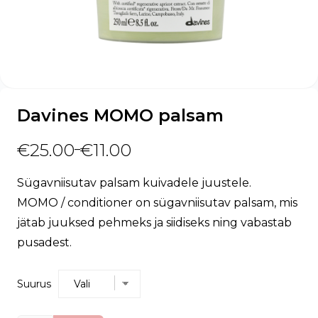
Davines MOMO palsam
€
25.00
€
11.00
–
Sügavniisutav palsam kuivadele juustele.
MOMO / conditioner on sügavniisutav palsam, mis
jätab juuksed pehmeks ja siidiseks ning vabastab
pusadest.
Suurus