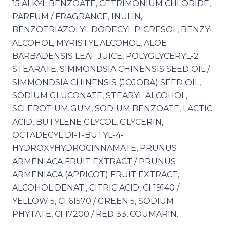
15 ALKYL BENZOATE, CETRIMONIUM CHLORIDE,
PARFUM / FRAGRANCE, INULIN,
BENZOTRIAZOLYL DODECYL P-CRESOL, BENZYL
ALCOHOL, MYRISTYL ALCOHOL, ALOE
BARBADENSIS LEAF JUICE, POLYGLYCERYL-2
STEARATE, SIMMONDSIA CHINENSIS SEED OIL /
SIMMONDSIA CHINENSIS (JOJOBA) SEED OIL,
SODIUM GLUCONATE, STEARYL ALCOHOL,
SCLEROTIUM GUM, SODIUM BENZOATE, LACTIC
ACID, BUTYLENE GLYCOL, GLYCERIN,
OCTADECYL DI-T-BUTYL-4-
HYDROXYHYDROCINNAMATE, PRUNUS
ARMENIACA FRUIT EXTRACT / PRUNUS
ARMENIACA (APRICOT) FRUIT EXTRACT,
ALCOHOL DENAT., CITRIC ACID, CI 19140 /
YELLOW 5, CI 61570 / GREEN 5, SODIUM
PHYTATE, CI 17200 / RED 33, COUMARIN.